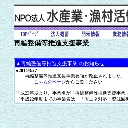
再編整備等推進支援事業
▲再編整備等推進支援事業 のお知らせ
●
2014/3/27
再編整備等推進支援事業要領が改正されました。
こちらのページ
からご覧ください。
平成23年度より、事業名が「再編整備等推進支援事業
（平成22年度までの事業名は、「省エネ対応・資源回