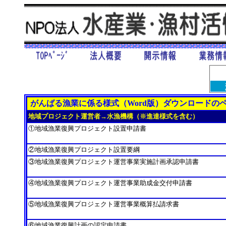
がんばる漁業に係る様式（Word版）ダウンロードの
地域プロジェクト運営者→水漁機構（※進達様式を含む）
①地域漁業復興プロジェクト設置申請書
②地域漁業復興プロジェクト設置要綱
③地域漁業復興プロジェクト運営事業実施計画承認申請書
④地域漁業復興プロジェクト運営事業助成金交付申請書
⑤地域漁業復興プロジェクト運営事業概算払請求書
⑥地域漁業復興計画の認定申請書