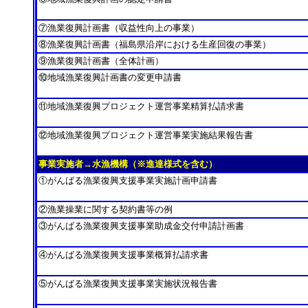
⑦漁業復興計画書（収益性向上の事業）
⑧漁業復興計画書（福島県沿岸における生産回復の事業）
⑨漁業復興計画書（全体計画）
⑩地域漁業復興計画書の変更申請書
⑪地域漁業復興プロジェクト運営事業精算払請求書
⑫地域漁業復興プロジェクト運営事業実施結果報告書
事業実施者→水漁機構（※進達様式を含む）
①がんばる漁業復興支援事業実施計画申請書
②漁業操業に関する契約書等の例
③がんばる漁業復興支援事業助成金交付申請計画書
④がんばる漁業復興支援事業概算払請求書
⑤がんばる漁業復興支援事業実施状況報告書