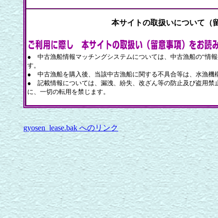
本サイトの取扱いについて（
● 中古漁船情報マッチングシステムについては、中古漁船の“情報
す。
● 中古漁船を購入後、当該中古漁船に関する不具合等は、水漁機
● 記載情報については、漏洩、紛失、改ざん等の防止及び盗用禁
に、一切の転用を禁じます。
gyosen_lease.bak へのリンク