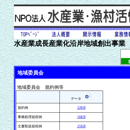
水産業成長産業化沿岸地域創出事業
地域委員会
地域委員会 規約例等
データ
規約例
22KB
事務処理規程例
16KB
文書取扱規程例
21KB