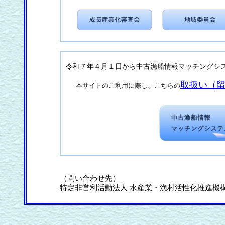
令和７年４月１日から中古漁船情報マッチングシ
取扱い（
本サイトのご利用に際し、こちらの
（問い合わせ先）
特定非営利活動法人 水産業・漁村活性化推進機構 TEL: