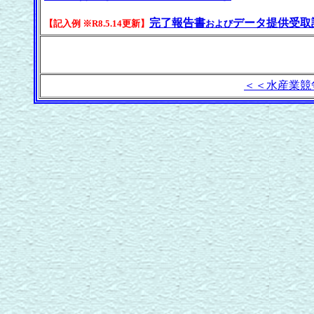
完了報告書
データ提供受取
【記入例 ※R8.5.14更新】
および
＜＜水産業競